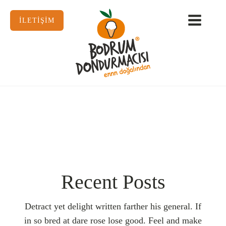
İLETİŞİM
Recent Posts
Detract yet delight written farther his general. If
in so bred at dare rose lose good. Feel and make