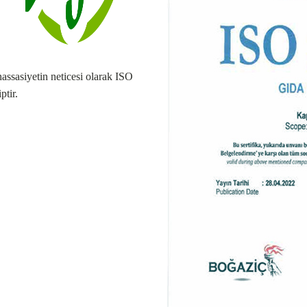
ssasiyetin neticesi olarak ISO
tir.