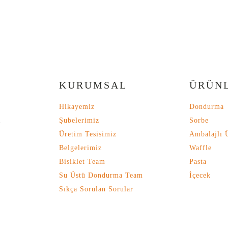
KURUMSAL
ÜRÜN
Hikayemiz
Dondurma
Şubelerimiz
Sorbe
Üretim Tesisimiz
Ambalajlı 
Belgelerimiz
Waffle
Bisiklet Team
Pasta
Su Üstü Dondurma Team
İçecek
Sıkça Sorulan Sorular