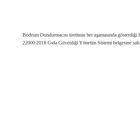
Bodrum Dondurmacısı üretimin her aşamasında gösterdiği ha
22000:2018 Gıda Güvenliği Yönetim Sistemi belgesine sahip