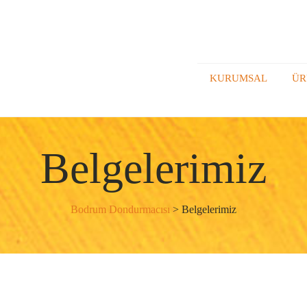
KURUMSAL
ÜR
Belgelerimiz
Bodrum Dondurmacısı
>
Belgelerimiz