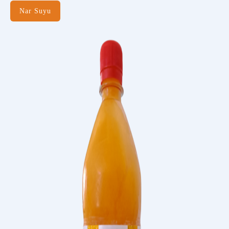
Nar Suyu