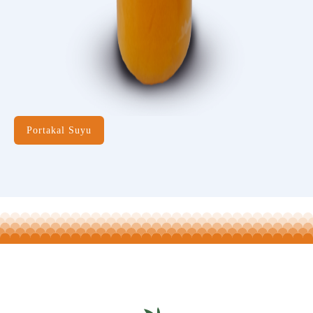
Portakal Suyu