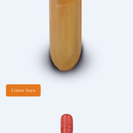
Limon Suyu