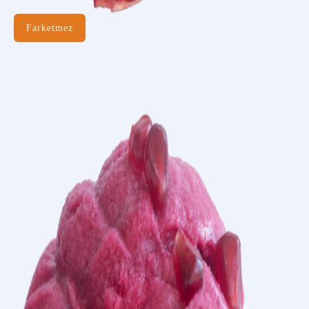
Farketmez