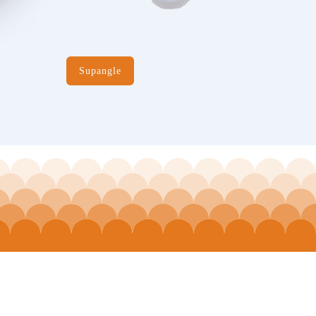
Supangle