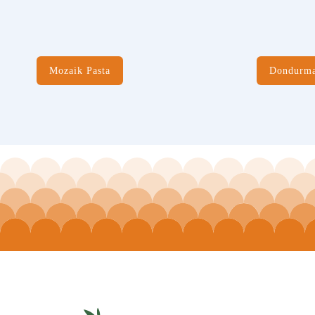
Mozaik Pasta
Dondurma