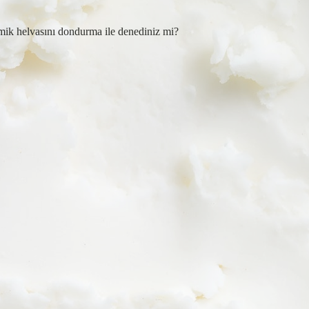
rmik helvasını dondurma ile denediniz mi?