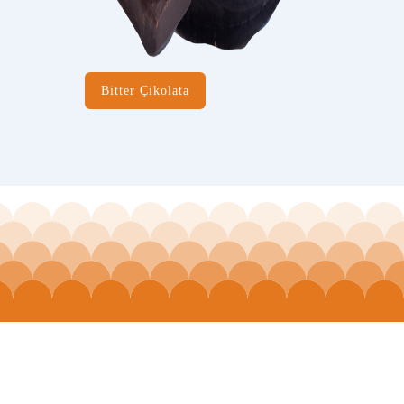
Bitter Çikolata