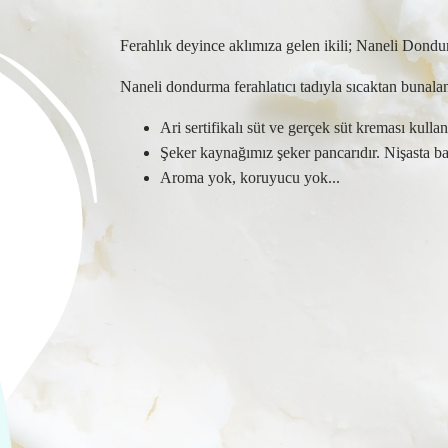
Ferahlık deyince aklımıza gelen ikili; Naneli Dond
Naneli dondurma ferahlatıcı tadıyla sıcaktan bunala
Ari sertifikalı süt ve gerçek süt kreması kullanı
Şeker kaynağımız şeker pancarıdır. Nişasta baz
Aroma yok, koruyucu yok...