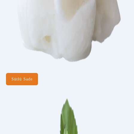
Sütlü Sade