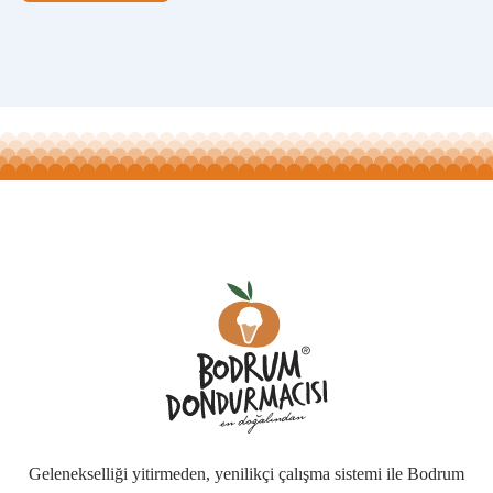
Gelenekselliği yitirmeden, yenilikçi çalışma sistemi ile Bodrum