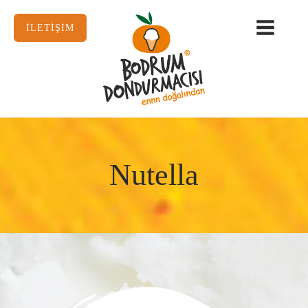
İLETİŞİM
Nutella