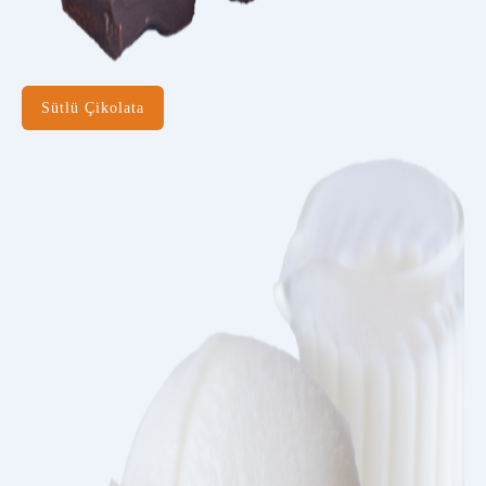
Sütlü Çikolata