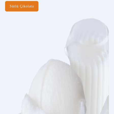
Sütlü Çikolata