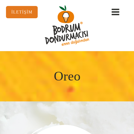
İLETİŞİM
Oreo