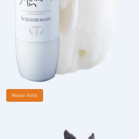
Manda Sütlü