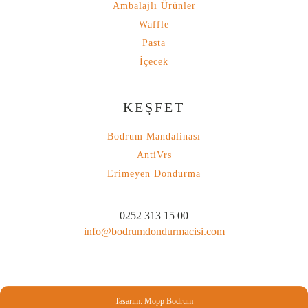
Ambalajlı Ürünler
Waffle
Pasta
İçecek
KEŞFET
Bodrum Mandalinası
AntiVrs
Erimeyen Dondurma
0252 313 15 00
info@bodrumdondurmacisi.com
Tasarım: Mopp Bodrum