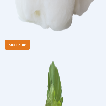
Sütlü Sade