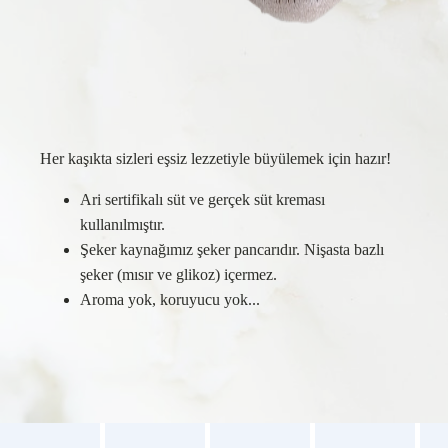
Her kaşıkta sizleri eşsiz lezzetiyle büyülemek için hazır!
Ari sertifikalı süt ve gerçek süt kreması
kullanılmıştır.
Şeker kaynağımız şeker pancarıdır. Nişasta bazlı
şeker (mısır ve glikoz) içermez.
Aroma yok, koruyucu yok...